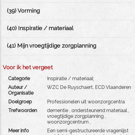
(
39
) Vorming
(
40
) Inspiratie / materiaal
(
41
) Mijn vroegtijdige zorgplanning
Voor ik het vergeet
Categorie
Inspiratie / materiaal;
Auteur /
WZC De Ruyschaert, ECD Vlaanderen
Organisatie
Doelgroep
Professionelen uit woonzorgcentra
Trefwoorden
dementie
,
ondersteunend materiaal
,
vroegtijdige zorgplanning
,
woonzorgcentrum
,
Meer info
Een semi-gestructureerde vragenlijst