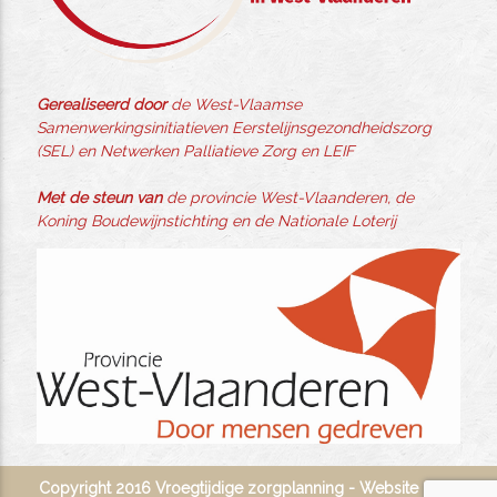
Gerealiseerd door
de West-Vlaamse
Samenwerkingsinitiatieven Eerstelijnsgezondheidszorg
(SEL) en Netwerken Palliatieve Zorg en LEIF
Met de steun van
de provincie West-Vlaanderen, de
Koning Boudewijnstichting en de Nationale Loterij
Copyright 2016 Vroegtijdige zorgplanning - Website door