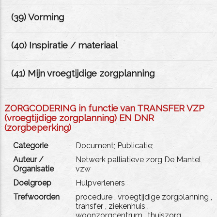
(
39
) Vorming
(
40
) Inspiratie / materiaal
(
41
) Mijn vroegtijdige zorgplanning
ZORGCODERING in functie van TRANSFER VZP
(vroegtijdige zorgplanning) EN DNR
(zorgbeperking)
Categorie
Document; Publicatie;
Auteur /
Netwerk palliatieve zorg De Mantel
Organisatie
vzw
Doelgroep
Hulpverleners
Trefwoorden
procedure
,
vroegtijdige zorgplanning
,
transfer
,
ziekenhuis
,
woonzorgcentrum
,
thuiszorg
,