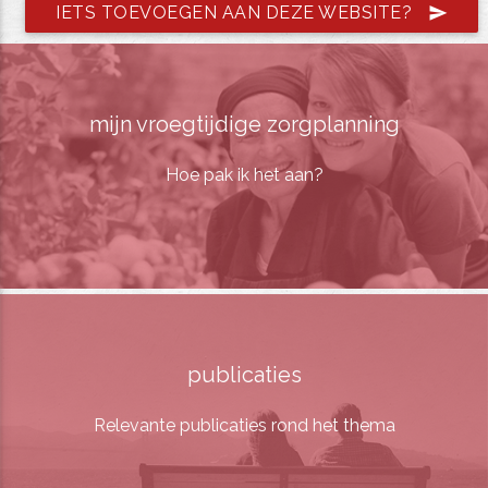
IETS TOEVOEGEN AAN DEZE WEBSITE?
send
mijn vroegtijdige zorgplanning
Hoe pak ik het aan?
publicaties
Relevante publicaties rond het thema